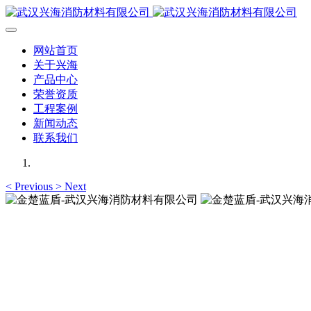
网站首页
关于兴海
产品中心
荣誉资质
工程案例
新闻动态
联系我们
<
Previous
>
Next
金楚蓝盾-武汉